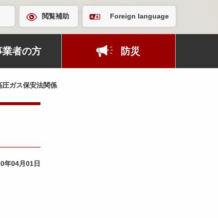
閲覧補助
Foreign language
事業者の方
防災
高圧ガス保安法関係
20年04月01日