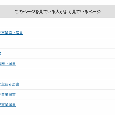
このページを見ている人がよく見ているページ
売事業廃止届書
書
造廃止届書
売主任者届書
売事業届書
売事業届書