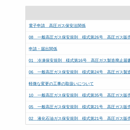
電子申請 高圧ガス保安法関係
08 一般高圧ガス保安規則 様式第26号 高圧ガス販
申請・届出関係
01 冷凍保安規則 様式第16号 高圧ガス製造廃止届
06 一般高圧ガス保安規則 様式第24号 高圧ガス製
軽微な変更の工事の取扱いについて
10 一般高圧ガス保安規則 様式第35号 高圧ガス販
05 一般高圧ガス保安規則 様式第21号 高圧ガス販
02 液化石油ガス保安規則 様式第21号 高圧ガス販