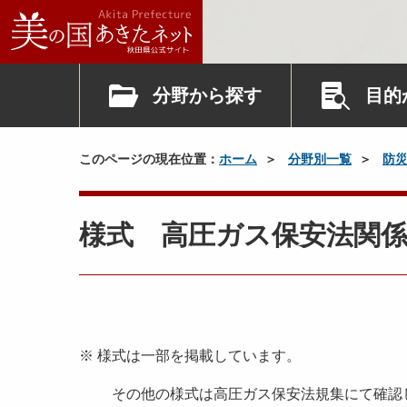
分野から探す
目的
このページの現在位置：
ホーム
分野別一覧
防
様式 高圧ガス保安法関
※ 様式は一部を掲載しています。
その他の様式は高圧ガス保安法規集にて確認