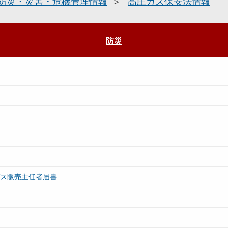
防災・災害・危機管理情報
高圧ガス保安法情報
防災
ガス販売主任者届書