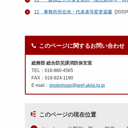
12 事務所所在地・代表者等変更届書
[
202
このページに関するお問い合わせ
総務部 総合防災課消防保安室
TEL：018-860-4565
FAX：018-824-1190
E-mail：
shobohoan@pref.akita.lg.jp
このページの現在位置