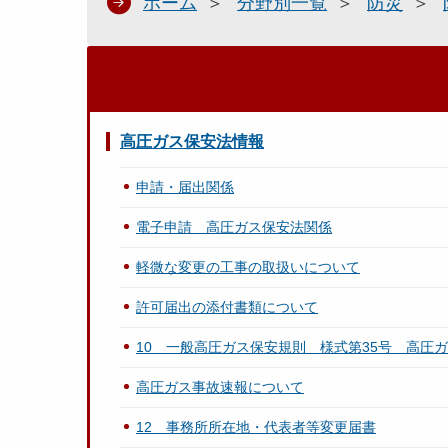
ホーム
分野別一覧
防災
高圧ガス保安法情報
申請・届出関係
電子申請 高圧ガス保安法関係
軽微な変更の工事の取扱いについて
許可届出の添付書類について
10 一般高圧ガス保安規則 様式第35号 高圧
高圧ガス事故速報について
12 事務所所在地・代表者等変更届書