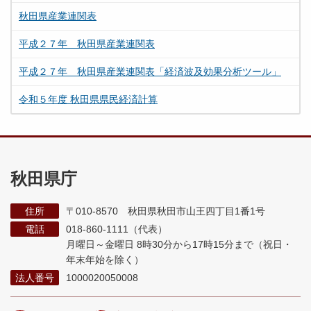
秋田県産業連関表
平成２７年 秋田県産業連関表
平成２７年 秋田県産業連関表「経済波及効果分析ツール」
令和５年度 秋田県県民経済計算
秋田県庁
住所
〒010-8570 秋田県秋田市山王四丁目1番1号
電話
018-860-1111（代表）
月曜日～金曜日 8時30分から17時15分まで
（祝日・
年末年始を除く）
法人番号
1000020050008