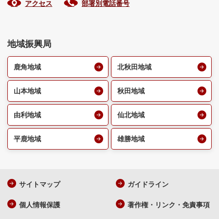
アクセス
部署別電話番号
地域振興局
鹿角地域
北秋田地域
山本地域
秋田地域
由利地域
仙北地域
平鹿地域
雄勝地域
サイトマップ
ガイドライン
個人情報保護
著作権・リンク・免責事項