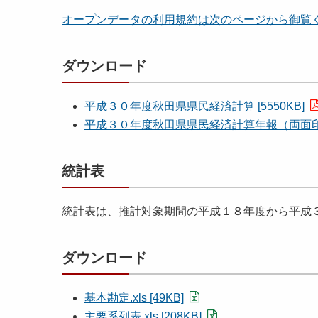
オープンデータの利用規約は次のページから御覧
ダウンロード
平成３０年度秋田県県民経済計算 [5550KB]
平成３０年度秋田県県民経済計算年報（両面印刷用
統計表
統計表は、推計対象期間の平成１８年度から平成
ダウンロード
基本勘定.xls [49KB]
主要系列表.xls [208KB]