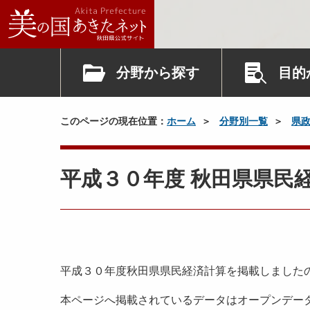
分野から探す
目的
このページの現在位置：
ホーム
分野別一覧
県
平成３０年度 秋田県県民
平成３０年度秋田県県民経済計算を掲載しました
本ページへ掲載されているデータはオープンデー