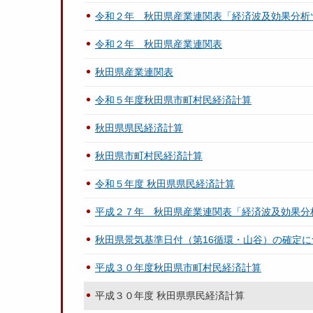
令和２年 秋田県産業連関表「経済波及効果分析
令和２年 秋田県産業連関表
秋田県産業連関表
令和５年度秋田県市町村民経済計算
秋田県県民経済計算
秋田県市町村民経済計算
令和５年度 秋田県県民経済計算
平成２７年 秋田県産業連関表「経済波及効果分
秋田県景気基準日付（第16循環・山谷）の確定に
平成３０年度秋田県市町村民経済計算
平成３０年度 秋田県県民経済計算