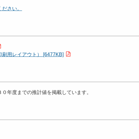
ください。
レイアウト） [6477KB]
３０年度までの推計値を掲載しています。