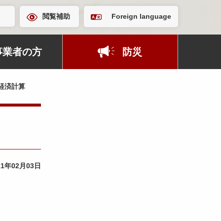
閲覧補助
Foreign language
事業者の方
防災
経済計算
21年02月03日