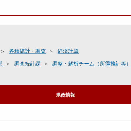
各種統計・調査
経済計算
部
調査統計課
調整・解析チーム（所得推計等
県政情報