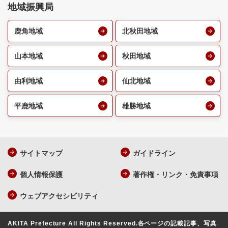
地域振興局
鹿角地域
北秋田地域
山本地域
秋田地域
由利地域
仙北地域
平鹿地域
雄勝地域
サイトマップ
ガイドライン
個人情報保護
著作権・リンク・免責事項
ウェブアクセシビリティ
AKITA Prefecture All Rights Reserved.
各ページの記載記事、写真