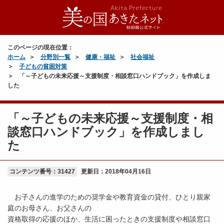
このページの現在位置：
ホーム
分野別一覧
健康・福祉
社会福祉
子どもの貧困対策
「～子どもの未来応援～支援制度・相談窓口ハンドブック」を作成しま
した
「～子どもの未来応援～支援制度・相
談窓口ハンドブック」を作成しまし
た
コンテンツ番号：31427
更新日：
2018年04月16日
お子さんの進学のための奨学金や教育資金の貸付、ひとり親家
庭のお母さん、お父さんの
資格取得の応援のほか、生活に困ったときの支援制度や相談窓口