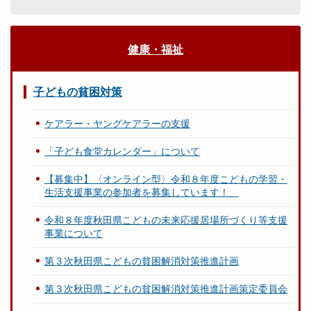
健康・福祉
子どもの貧困対策
ケアラー・ヤングケアラーの支援
「子ども食堂カレンダー」について
【募集中】〈オンライン型〉令和８年度こどもの学習・
生活支援事業の参加者を募集しています！
令和８年度秋田県こどもの未来応援居場所づくり等支援
事業について
第３次秋田県こどもの貧困解消対策推進計画
第３次秋田県こどもの貧困解消対策推進計画策定委員会