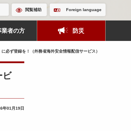
閲覧補助
Foreign language
事業者の方
防災
」に必ず登録を！（外務省海外安全情報配信サービス）
ービ
16年01月19日