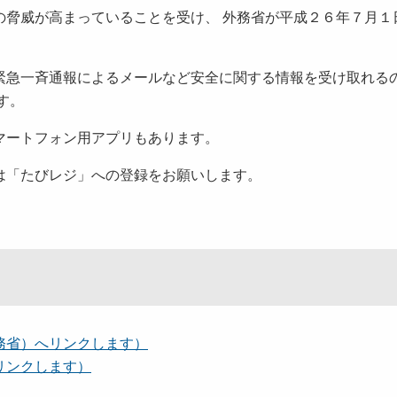
の脅威が高まっていることを受け、 外務省が平成２６年７月１
緊急一斉通報によるメールなど安全に関する情報を受け取れる
す。
マートフォン用アプリもあります。
は「たびレジ」への登録をお願いします。
務省）へリンクします）
リンクします）