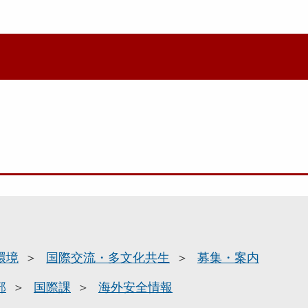
環境
国際交流・多文化共生
募集・案内
部
国際課
海外安全情報