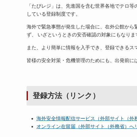
「たびレジ」は、先進国を含む世界各地でテロ等
している登録制度です。
海外で緊急事態が発生した場合に、在外公館から
ず、 いざというときの安否確認の対象にもなりま
また、より簡単に情報を入手でき、登録できるス
皆様の安全対策・危機管理のためにも、出発前に
登録方法（リンク）
海外安全情報配信サービス（外部サイト（外
オンライン在留届（外部サイト（外務省）へ