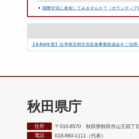
国際交流に参加してみませんか？（ボランティア
【令和8年度】台湾便活用交流促進事業助成金をご活用
秋田県庁
住所
〒010-8570 秋田県秋田市山王四丁
電話
018-860-1111（代表）