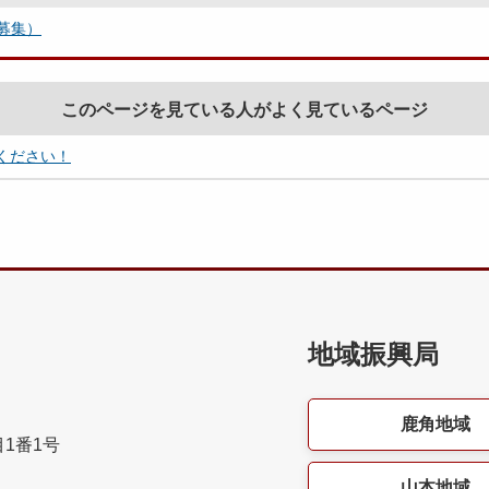
募集）
このページを見ている人がよく見ているページ
ください！
地域振興局
鹿角地域
目1番1号
山本地域