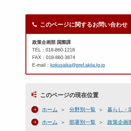
このページに関するお問い合わせ
政策企画部 国際課
TEL：018-860-1218
FAX：018-860-3874
E-mail：
kokusaika@pref.akita.lg.jp
このページの現在位置
ホーム
分野別一覧
暮らし・
ホーム
部署別一覧
政策企画