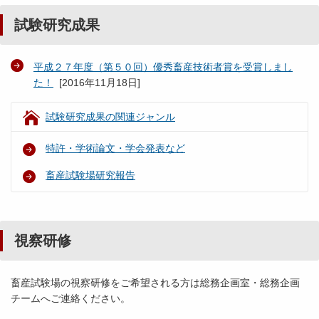
試験研究成果
平成２７年度（第５０回）優秀畜産技術者賞を受賞しまし
た！
[
2016年11月18日
]
試験研究成果の関連ジャンル
特許・学術論文・学会発表など
畜産試験場研究報告
視察研修
畜産試験場の視察研修をご希望される方は総務企画室・総務企画
チームへご連絡ください。