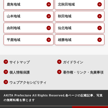
鹿角地域
北秋田地域
山本地域
秋田地域
由利地域
仙北地域
平鹿地域
雄勝地域
サイトマップ
ガイドライン
個人情報保護
著作権・リンク・免責事項
ウェブアクセシビリティ
AKITA Prefecture All Rights Reserved.
各ページの記載記事、写真
の無断転載を禁じます