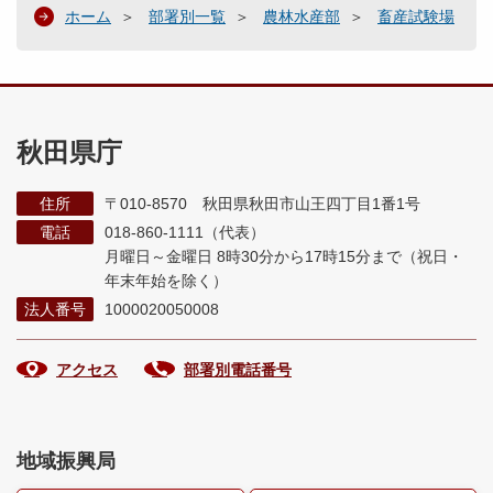
ホーム
部署別一覧
農林水産部
畜産試験場
秋田県庁
住所
〒010-8570 秋田県秋田市山王四丁目1番1号
電話
018-860-1111（代表）
月曜日～金曜日 8時30分から17時15分まで
（祝日・
年末年始を除く）
法人番号
1000020050008
アクセス
部署別電話番号
地域振興局