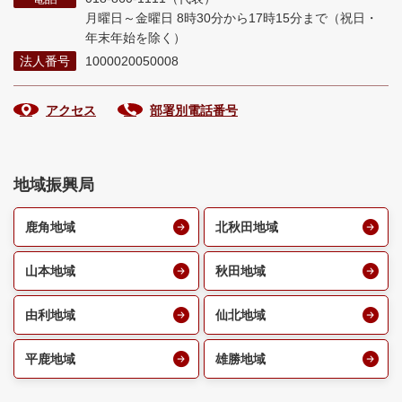
月曜日～金曜日 8時30分から17時15分まで
（祝日・
年末年始を除く）
法人番号
1000020050008
アクセス
部署別電話番号
地域振興局
鹿角地域
北秋田地域
山本地域
秋田地域
由利地域
仙北地域
平鹿地域
雄勝地域