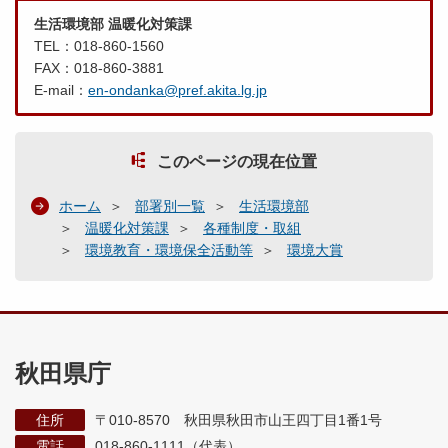
生活環境部 温暖化対策課
TEL：018-860-1560
FAX：018-860-3881
E-mail：
en-ondanka@pref.akita.lg.jp
このページの現在位置
ホーム
部署別一覧
生活環境部
温暖化対策課
各種制度・取組
環境教育・環境保全活動等
環境大賞
秋田県庁
住所
〒010-8570 秋田県秋田市山王四丁目1番1号
電話
018-860-1111（代表）