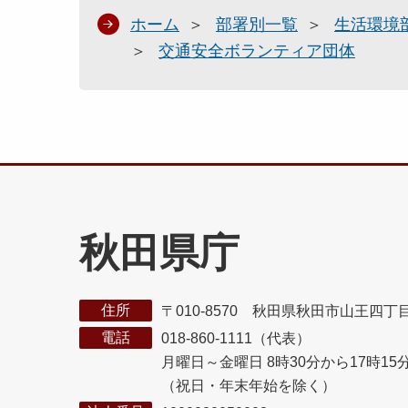
ホーム
部署別一覧
生活環境
交通安全ボランティア団体
秋田県庁
住所
〒010-8570 秋田県秋田市山王四丁
電話
018-860-1111（代表）
月曜日～金曜日 8時30分から17時15
（祝日・年末年始を除く）