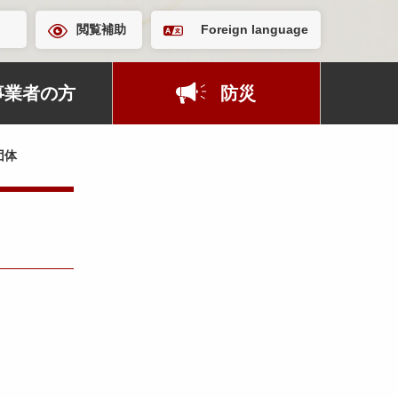
閲覧補助
Foreign language
事業者の方
防災
団体