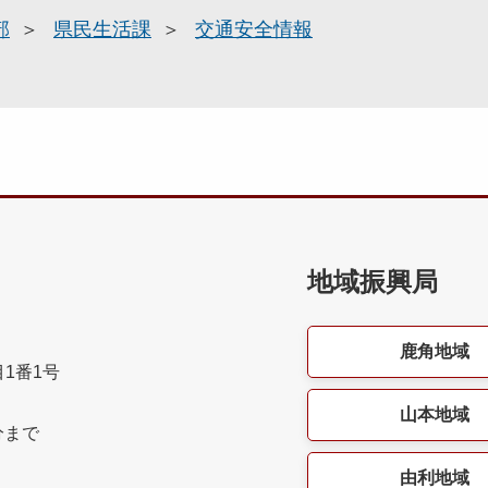
部
県民生活課
交通安全情報
地域振興局
鹿角地域
目1番1号
山本地域
分まで
由利地域