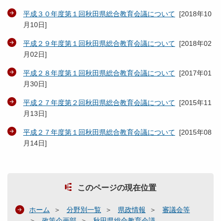
平成３０年度第１回秋田県総合教育会議について
[
2018年10
月10日
]
平成２９年度第１回秋田県総合教育会議について
[
2018年02
月02日
]
平成２８年度第１回秋田県総合教育会議について
[
2017年01
月30日
]
平成２７年度第２回秋田県総合教育会議について
[
2015年11
月13日
]
平成２７年度第１回秋田県総合教育会議について
[
2015年08
月14日
]
このページの現在位置
ホーム
分野別一覧
県政情報
審議会等
政策企画部
秋田県総合教育会議