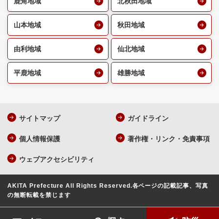
鹿角地域
北秋田地域
山本地域
秋田地域
由利地域
仙北地域
平鹿地域
雄勝地域
サイトマップ
ガイドライン
個人情報保護
著作権・リンク・免責事項
ウェブアクセシビリティ
AKITA Prefecture All Rights Reserved.
各ページの記載記事、写真
の無断転載を禁じます