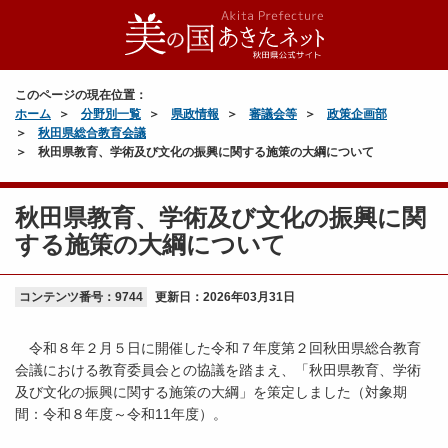
このページの現在位置：
ホーム
分野別一覧
県政情報
審議会等
政策企画部
秋田県総合教育会議
秋田県教育、学術及び文化の振興に関する施策の大綱について
秋田県教育、学術及び文化の振興に関
する施策の大綱について
コンテンツ番号：9744
更新日：
2026年03月31日
令和８年２月５日に開催した令和７年度第２回秋田県総合教育
会議における教育委員会との協議を踏まえ、「秋田県教育、学術
及び文化の振興に関する施策の大綱」を策定しました（対象期
間：令和８年度～令和11年度）。