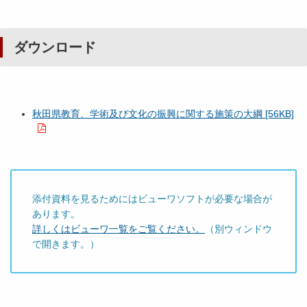
ダウンロード
秋田県教育、学術及び文化の振興に関する施策の大綱 [56KB]
添付資料を見るためにはビューワソフトが必要な場合が
あります。
詳しくはビューワ一覧をご覧ください。
（別ウィンドウ
で開きます。）