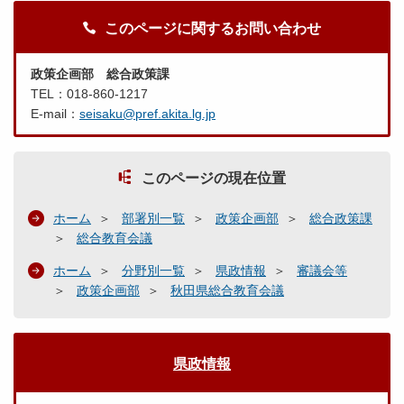
このページに関するお問い合わせ
政策企画部 総合政策課
TEL：018-860-1217
E-mail：
seisaku@pref.akita.lg.jp
このページの現在位置
ホーム
部署別一覧
政策企画部
総合政策課
総合教育会議
ホーム
分野別一覧
県政情報
審議会等
政策企画部
秋田県総合教育会議
県政情報