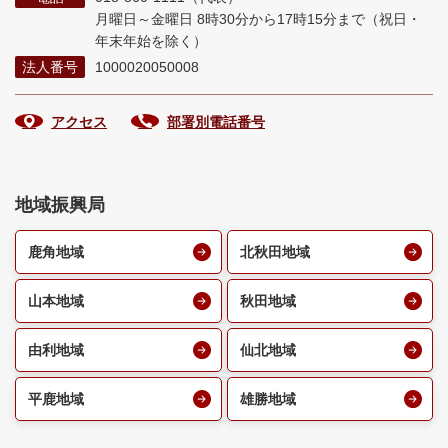
月曜日～金曜日 8時30分から17時15分まで
（祝日・
年末年始を除く）
法人番号
1000020050008
アクセス
部署別電話番号
地域振興局
鹿角地域
北秋田地域
山本地域
秋田地域
由利地域
仙北地域
平鹿地域
雄勝地域