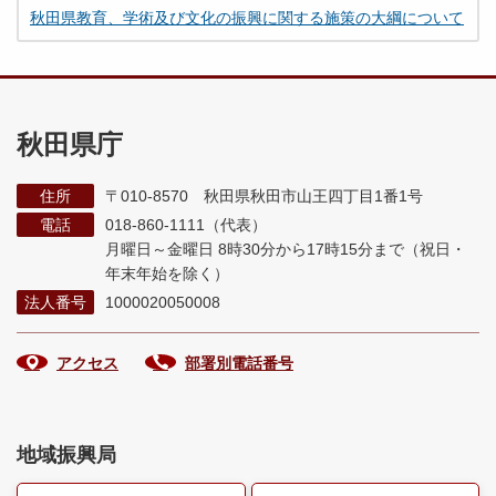
秋田県教育、学術及び文化の振興に関する施策の大綱について
秋田県庁
住所
〒010-8570 秋田県秋田市山王四丁目1番1号
電話
018-860-1111（代表）
月曜日～金曜日 8時30分から17時15分まで
（祝日・
年末年始を除く）
法人番号
1000020050008
アクセス
部署別電話番号
地域振興局