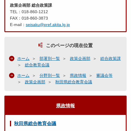
政策企画部 総合政策課
TEL：018-860-1212
FAX：018-860-3873
E-mail：
seisaku@pref.akita.lg.jp
このページの現在位置
ホーム
部署別一覧
政策企画部
総合政策課
総合教育会議
ホーム
分野別一覧
県政情報
審議会等
政策企画部
秋田県総合教育会議
県政情報
秋田県総合教育会議