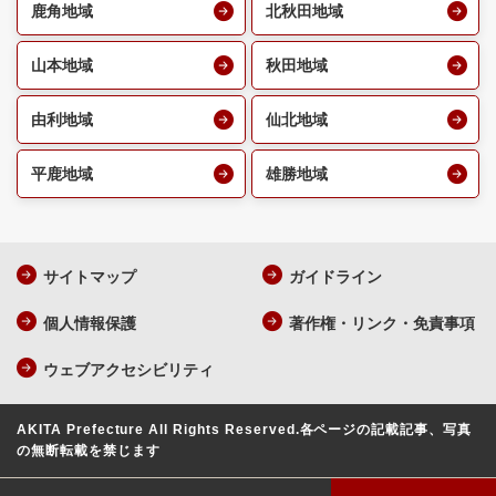
鹿角地域
北秋田地域
山本地域
秋田地域
由利地域
仙北地域
平鹿地域
雄勝地域
サイトマップ
ガイドライン
個人情報保護
著作権・リンク・免責事項
ウェブアクセシビリティ
AKITA Prefecture All Rights Reserved.
各ページの記載記事、写真
の無断転載を禁じます