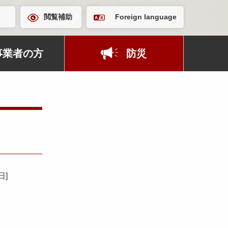
閲覧補助
Foreign language
事業者の方
防災
9日
]