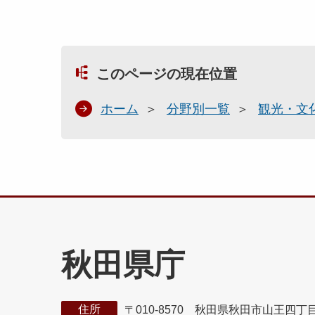
このページの現在位置
ホーム
分野別一覧
観光・文
秋田県庁
住所
〒010-8570 秋田県秋田市山王四丁