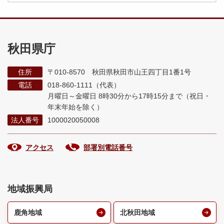
秋田県庁
住所
〒010-8570 秋田県秋田市山王四丁目1番1号
電話
018-860-1111（代表）
月曜日～金曜日 8時30分から17時15分まで
（祝日・
年末年始を除く）
法人番号
1000020050008
アクセス
部署別電話番号
地域振興局
鹿角地域
北秋田地域