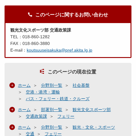
このページに関するお問い合わせ
観光文化スポーツ部 交通政策課
TEL：018-860-1282
FAX：018-860-3880
E-mail：
koutsuuseisakuka@pref.akita.lg.jp
このページの現在位置
ホーム
分野別一覧
社会基盤
空港・港湾・運輸
バス・フェリー・鉄道・クルーズ
ホーム
部署別一覧
観光文化スポーツ部
交通政策課
フェリー
ホーム
分野別一覧
観光・文化・スポーツ
交通
フェリー