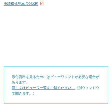
申請様式見本 [226KB]
添付資料を見るためにはビューワソフトが必要な場合が
あります。
詳しくはビューワ一覧をご覧ください。
（別ウィンドウ
で開きます。）