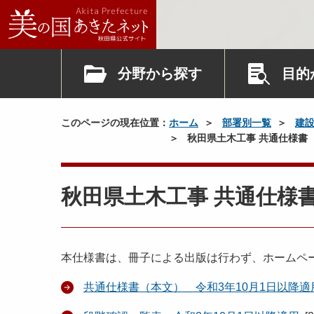
分野から探す
目的
このページの現在位置：
ホーム
部署別一覧
建
秋田県土木工事 共通仕様書（
秋田県土木工事 共通仕様書
本仕様書は、冊子による出版は行わず、ホームペ
共通仕様書（本文） 令和3年10月1日以降