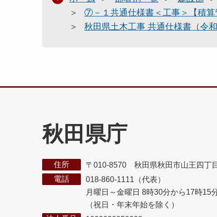
⑦－１共通仕様書＜工事＞【積算
秋田県土木工事 共通仕様書（令和
秋田県庁
住所
〒010-8570 秋田県秋田市山王四丁
電話
018-860-1111（代表）
月曜日～金曜日 8時30分から17時15
（祝日・年末年始を除く）