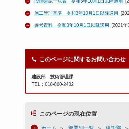
段階確認一覧表 令和3年10月1日以降適用
[
施工管理基準 令和3年10月1日以降適用
[
20
参考資料 令和3年10月1日以降適用
[
2021年
このページに関するお問い合わせ
建設部 技術管理課
TEL：018-860-2432
このページの現在位置
ホーム
部署別一覧
建設部