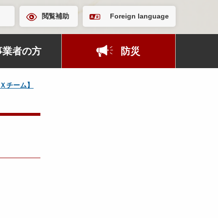
閲覧補助
Foreign language
事業者の方
防災
Ｘチーム】