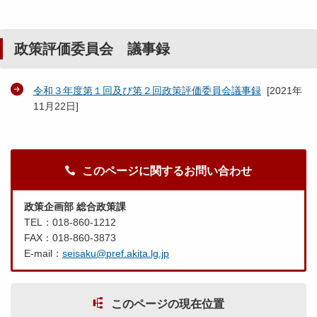
政策評価委員会 議事録
令和３年度第１回及び第２回政策評価委員会議事録
[
2021年
11月22日
]
このページに関するお問い合わせ
政策企画部 総合政策課
TEL：018-860-1212
FAX：018-860-3873
E-mail：
seisaku@pref.akita.lg.jp
このページの現在位置