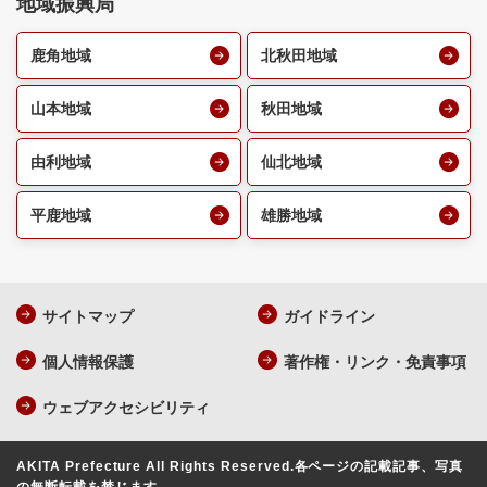
地域振興局
鹿角地域
北秋田地域
山本地域
秋田地域
由利地域
仙北地域
平鹿地域
雄勝地域
サイトマップ
ガイドライン
個人情報保護
著作権・リンク・免責事項
ウェブアクセシビリティ
AKITA Prefecture All Rights Reserved.
各ページの記載記事、写真