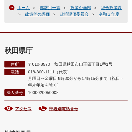
ホーム
部署別一覧
政策企画部
総合政策課
政策等の評価
政策評価委員会
令和３年度
秋田県庁
住所
〒010-8570 秋田県秋田市山王四丁目1番1号
電話
018-860-1111（代表）
月曜日～金曜日 8時30分から17時15分まで
（祝日・
年末年始を除く）
法人番号
1000020050008
アクセス
部署別電話番号