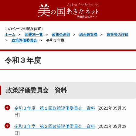
このページの現在位置：
ホーム
部署別一覧
政策企画部
総合政策課
政策等の評価
政策評価委員会
令和３年度
令和３年度
政策評価委員会 資料
令和３年度 第１回政策評価委員会 資料
[
2021年09月09
日
]
令和３年度 第２回政策評価委員会 資料
[
2021年09月09
日
]