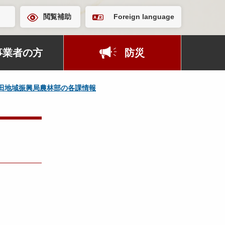
閲覧補助
Foreign language
事業者の方
防災
田地域振興局農林部の各課情報