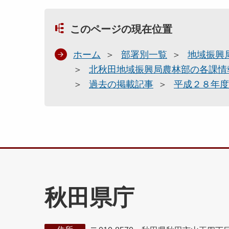
このページの現在位置
ホーム
部署別一覧
地域振興
北秋田地域振興局農林部の各課情
過去の掲載記事
平成２８年度
秋田県庁