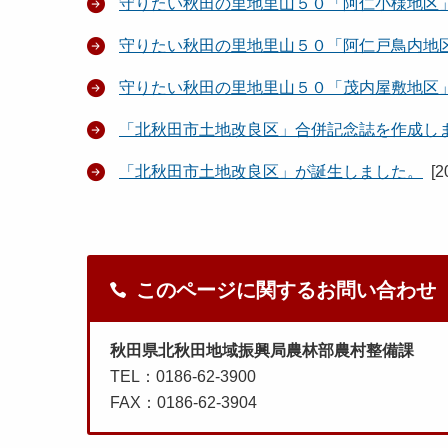
守りたい秋田の里地里山５０「阿仁小様地区
守りたい秋田の里地里山５０「阿仁戸鳥内地
守りたい秋田の里地里山５０「茂内屋敷地区
「北秋田市土地改良区」合併記念誌を作成し
「北秋田市土地改良区」が誕生しました。
[
2
このページに関するお問い合わせ
秋田県北秋田地域振興局農林部農村整備課
TEL：0186-62-3900
FAX：0186-62-3904