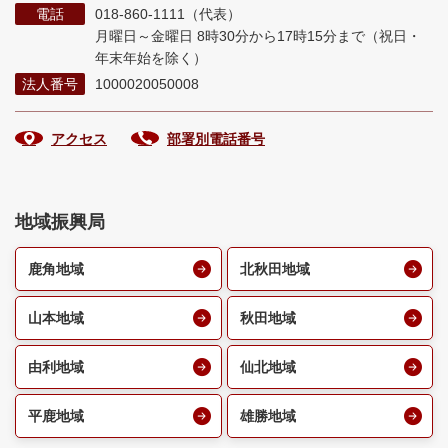
電話
018-860-1111（代表）
月曜日～金曜日 8時30分から17時15分まで
（祝日・
年末年始を除く）
法人番号
1000020050008
アクセス
部署別電話番号
地域振興局
鹿角地域
北秋田地域
山本地域
秋田地域
由利地域
仙北地域
平鹿地域
雄勝地域