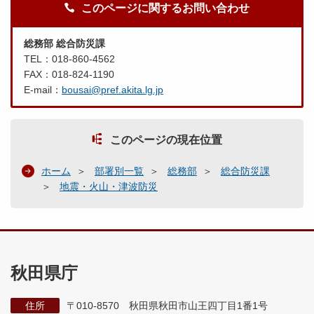
このページに関するお問い合わせ
総務部 総合防災課
TEL：018-860-4562
FAX：018-824-1190
E-mail：
bousai@pref.akita.lg.jp
このページの現在位置
ホーム
部署別一覧
総務部
総合防災課
地震・火山・津波防災
秋田県庁
住所
〒010-8570 秋田県秋田市山王四丁目1番1号