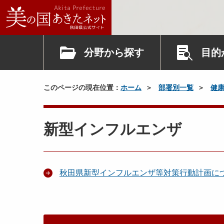
分野から探す
目的
このページの現在位置：
ホーム
部署別一覧
健
新型インフルエンザ
秋田県新型インフルエンザ等対策行動計画に