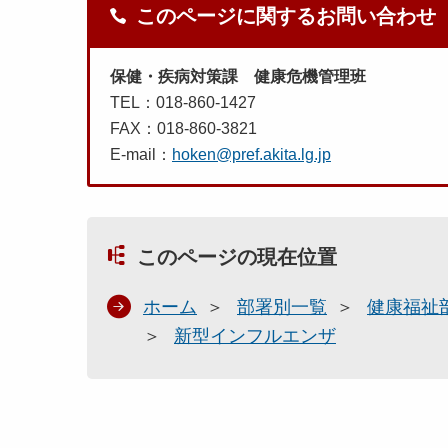
このページに関するお問い合わせ
保健・疾病対策課 健康危機管理班
TEL：018-860-1427
FAX：018-860-3821
E-mail：
hoken@pref.akita.lg.jp
このページの現在位置
ホーム
部署別一覧
健康福祉
新型インフルエンザ