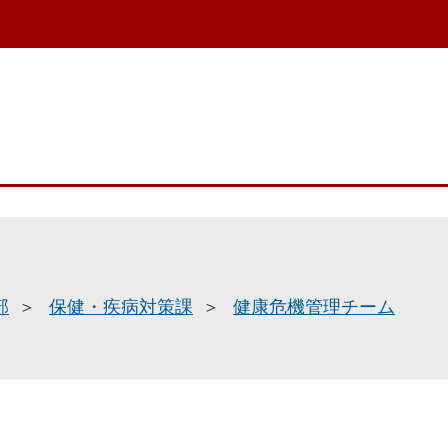
部
保健・疾病対策課
健康危機管理チーム