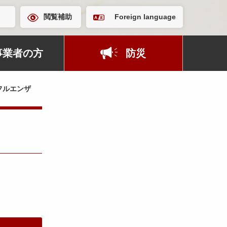
閲覧補助
Foreign language
事業者の方
防災
フルエンザ