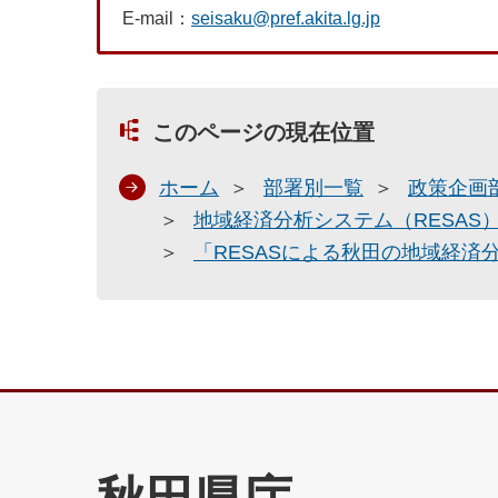
E-mail：
seisaku@pref.akita.lg.jp
このページの現在位置
ホーム
部署別一覧
政策企画
地域経済分析システム（RESAS
「RESASによる秋田の地域経済