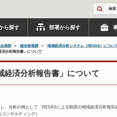
検索
から探す
部署から探す
策企画部
総合政策課
地域経済分析システム（RESAS）につい
域経済分析報告書」について
地域経済分析報告書」について
し、分析の例として「RESASによる秋田の地域経済分析報告
＆コンサルティング）