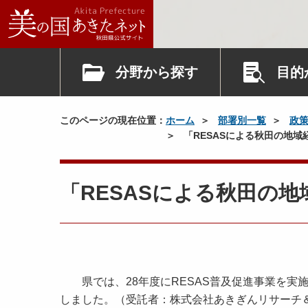
分野から探す
目的
このページの現在位置：
ホーム
部署別一覧
政
「RESASによる秋田の地
「RESASによる秋田の
県では、28年度にRESAS普及促進事業を実施
しました。（受託者：株式会社あきぎんリサーチ