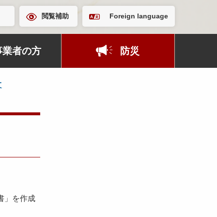
閲覧補助
Foreign language
事業者の方
防災
て
書」を作成