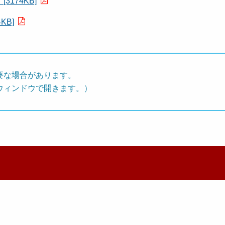
3174KB]
KB]
要な場合があります。
ウィンドウで開きます。）