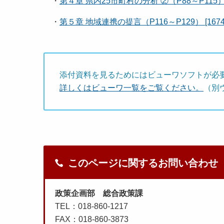
・
第４章 県内25市町村の分析 ②（P88～P115） [
・
第５章 地域連携の提言（P116～P129） [1674
添付資料を見るためにはビューワソフトが必
詳しくはビューワ一覧をご覧ください。
（別
このページに関するお問い合わせ
政策企画部 総合政策課
TEL：018-860-1217
FAX：018-860-3873