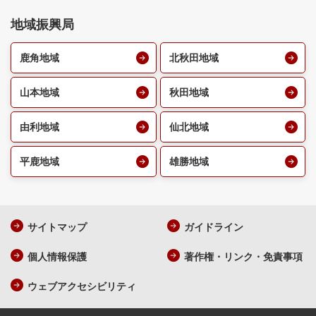
地域振興局
鹿角地域
北秋田地域
山本地域
秋田地域
由利地域
仙北地域
平鹿地域
雄勝地域
サイトマップ
ガイドライン
個人情報保護
著作権・リンク・免責事項
ウェブアクセシビリティ