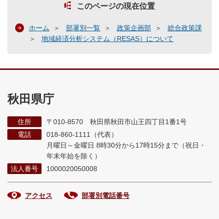
このページの現在位置
ホーム
部署別一覧
政策企画部
総合政策課
地域経済分析システム（RESAS）について
秋田県庁
住所
〒010-8570 秋田県秋田市山王四丁目1番1号
電話
018-860-1111（代表）
月曜日～金曜日 8時30分から17時15分まで
（祝日・
年末年始を除く）
法人番号
1000020050008
アクセス
部署別電話番号