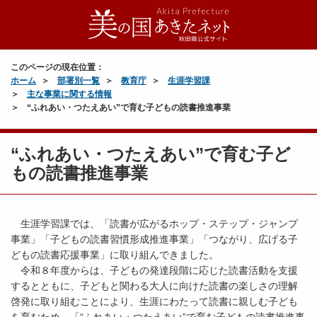
このページの現在位置：
ホーム
部署別一覧
教育庁
生涯学習課
主な事業に関する情報
“ふれあい・つたえあい”で育む子どもの読書推進事業
“ふれあい・つたえあい”で育む子ど
もの読書推進事業
生涯学習課では、「読書が広がるホップ・ステップ・ジャンプ
事業」「子どもの読書習慣形成推進事業」「つながり、広げる子
どもの読書応援事業」に取り組んできました。
令和８年度からは、子どもの発達段階に応じた読書活動を支援
するとともに、子どもと関わる大人に向けた読書の楽しさの理解
啓発に取り組むことにより、生涯にわたって読書に親しむ子ども