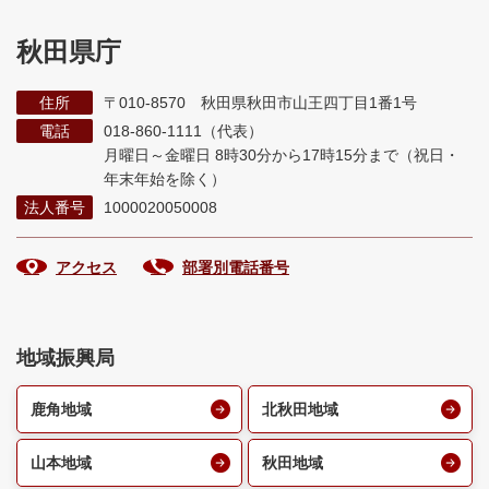
秋田県庁
住所
〒010-8570 秋田県秋田市山王四丁目1番1号
電話
018-860-1111（代表）
月曜日～金曜日 8時30分から17時15分まで
（祝日・
年末年始を除く）
法人番号
1000020050008
アクセス
部署別電話番号
地域振興局
鹿角地域
北秋田地域
山本地域
秋田地域