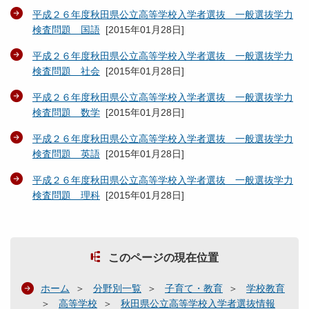
平成２６年度秋田県公立高等学校入学者選抜 一般選抜学力
検査問題 国語
[
2015年01月28日
]
平成２６年度秋田県公立高等学校入学者選抜 一般選抜学力
検査問題 社会
[
2015年01月28日
]
平成２６年度秋田県公立高等学校入学者選抜 一般選抜学力
検査問題 数学
[
2015年01月28日
]
平成２６年度秋田県公立高等学校入学者選抜 一般選抜学力
検査問題 英語
[
2015年01月28日
]
平成２６年度秋田県公立高等学校入学者選抜 一般選抜学力
検査問題 理科
[
2015年01月28日
]
このページの現在位置
ホーム
分野別一覧
子育て・教育
学校教育
高等学校
秋田県公立高等学校入学者選抜情報