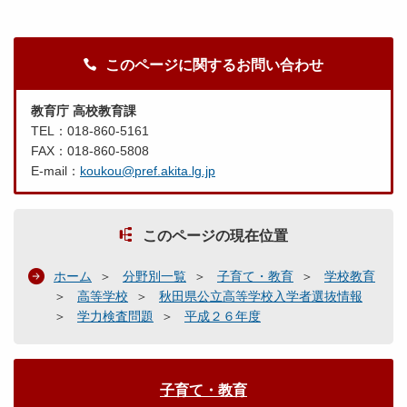
このページに関するお問い合わせ
教育庁 高校教育課
TEL：018-860-5161
FAX：018-860-5808
E-mail：
koukou@pref.akita.lg.jp
このページの現在位置
ホーム
分野別一覧
子育て・教育
学校教育
高等学校
秋田県公立高等学校入学者選抜情報
学力検査問題
平成２６年度
子育て・教育