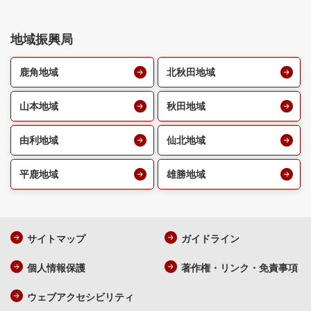
地域振興局
鹿角地域
北秋田地域
山本地域
秋田地域
由利地域
仙北地域
平鹿地域
雄勝地域
サイトマップ
ガイドライン
個人情報保護
著作権・リンク・免責事項
ウェブアクセシビリティ