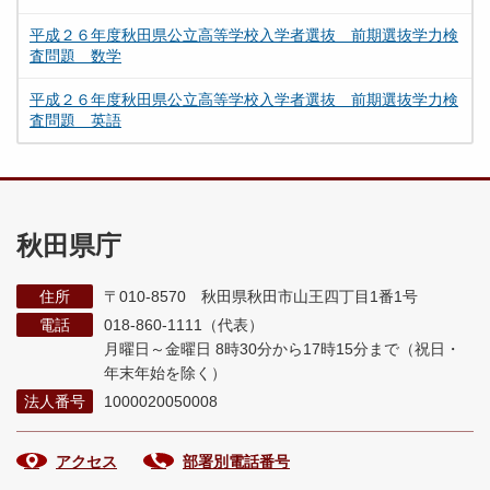
平成２６年度秋田県公立高等学校入学者選抜 前期選抜学力検
査問題 数学
平成２６年度秋田県公立高等学校入学者選抜 前期選抜学力検
査問題 英語
秋田県庁
住所
〒010-8570 秋田県秋田市山王四丁目1番1号
電話
018-860-1111（代表）
月曜日～金曜日 8時30分から17時15分まで
（祝日・
年末年始を除く）
法人番号
1000020050008
アクセス
部署別電話番号