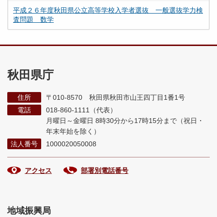
平成２６年度秋田県公立高等学校入学者選抜 一般選抜学力検
査問題 数学
秋田県庁
住所
〒010-8570 秋田県秋田市山王四丁目1番1号
電話
018-860-1111（代表）
月曜日～金曜日 8時30分から17時15分まで
（祝日・
年末年始を除く）
法人番号
1000020050008
アクセス
部署別電話番号
地域振興局