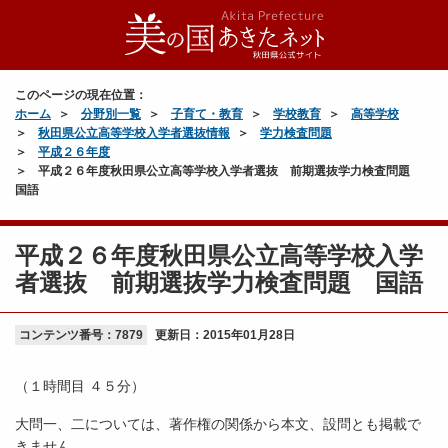
このページの現在位置：
ホーム
分野別一覧
子育て・教育
学校教育
高等学校
秋田県公立高等学校入学者選抜情報
学力検査問題
平成２６年度
平成２６年度秋田県公立高等学校入学者選抜 前期選抜学力検査問題
国語
平成２６年度秋田県公立高等学校入学
者選抜 前期選抜学力検査問題 国語
コンテンツ番号：7879
更新日：
2015年01月28日
（１時間目 ４５分）
大問一、二については、著作権の関係から本文、設問とも掲載で
きません。