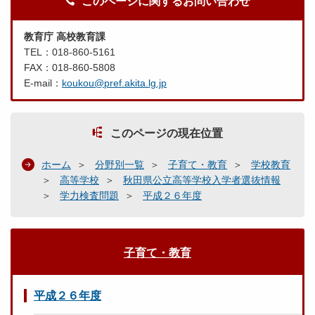
このページに関するお問い合わせ
教育庁 高校教育課
TEL：018-860-5161
FAX：018-860-5808
E-mail：
koukou@pref.akita.lg.jp
このページの現在位置
ホーム
分野別一覧
子育て・教育
学校教育
高等学校
秋田県公立高等学校入学者選抜情報
学力検査問題
平成２６年度
子育て・教育
平成２６年度