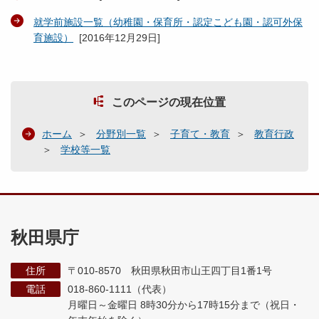
就学前施設一覧（幼稚園・保育所・認定こども園・認可外保
育施設）
[
2016年12月29日
]
このページの現在位置
ホーム
分野別一覧
子育て・教育
教育行政
学校等一覧
秋田県庁
住所
〒010-8570 秋田県秋田市山王四丁目1番1号
電話
018-860-1111（代表）
月曜日～金曜日 8時30分から17時15分まで
（祝日・