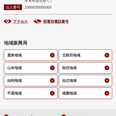
年末年始を除く）
法人番号
1000020050008
アクセス
部署別電話番号
地域振興局
鹿角地域
北秋田地域
山本地域
秋田地域
由利地域
仙北地域
平鹿地域
雄勝地域