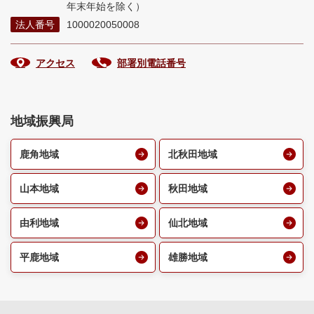
年末年始を除く）
法人番号
1000020050008
アクセス
部署別電話番号
地域振興局
鹿角地域
北秋田地域
山本地域
秋田地域
由利地域
仙北地域
平鹿地域
雄勝地域