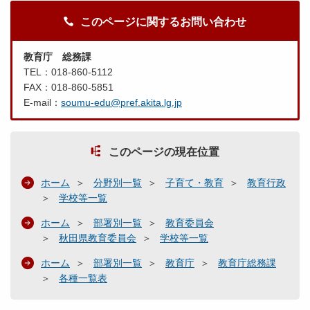
このページに関するお問い合わせ
教育庁 総務課
TEL：018-860-5112
FAX：018-860-5851
E-mail：
soumu-edu@pref.akita.lg.jp
このページの現在位置
ホーム
分野別一覧
子育て・教育
教育行政
学校等一覧
ホーム
部署別一覧
教育委員会
秋田県教育委員会
学校等一覧
ホーム
部署別一覧
教育庁
教育庁総務課
各種一覧表