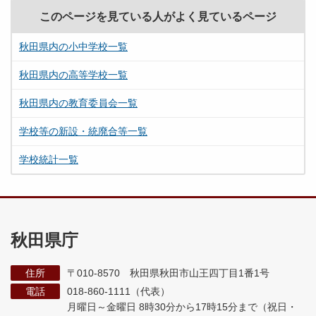
このページを見ている人がよく見ているページ
秋田県内の小中学校一覧
秋田県内の高等学校一覧
秋田県内の教育委員会一覧
学校等の新設・統廃合等一覧
学校統計一覧
秋田県庁
住所
〒010-8570 秋田県秋田市山王四丁目1番1号
電話
018-860-1111（代表）
月曜日～金曜日 8時30分から17時15分まで
（祝日・