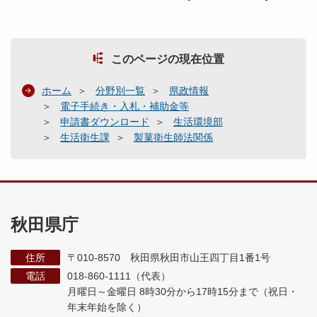
このページの現在位置
ホーム
分野別一覧
県政情報
電子手続き・入札・補助金等
申請書ダウンロード
生活環境部
生活衛生課
製菓衛生師法関係
秋田県庁
住所
〒010-8570 秋田県秋田市山王四丁目1番1号
電話
018-860-1111（代表）
月曜日～金曜日 8時30分から17時15分まで
（祝日・
年末年始を除く）