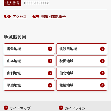
法人番号
1000020050008
アクセス
部署別電話番号
地域振興局
鹿角地域
北秋田地域
山本地域
秋田地域
由利地域
仙北地域
平鹿地域
雄勝地域
サイトマップ
ガイドライン