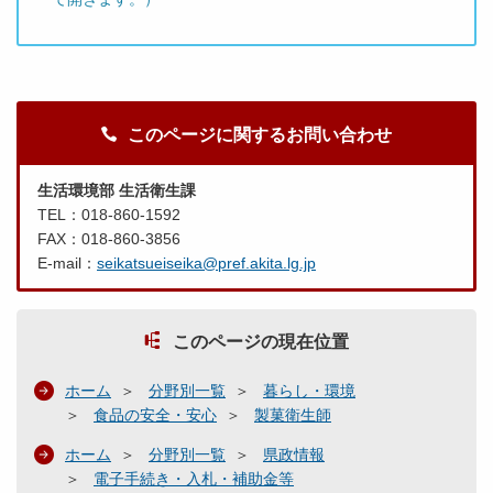
このページに関するお問い合わせ
生活環境部 生活衛生課
TEL：018-860-1592
FAX：018-860-3856
E-mail：
seikatsueiseika@pref.akita.lg.jp
このページの現在位置
ホーム
分野別一覧
暮らし・環境
食品の安全・安心
製菓衛生師
ホーム
分野別一覧
県政情報
電子手続き・入札・補助金等