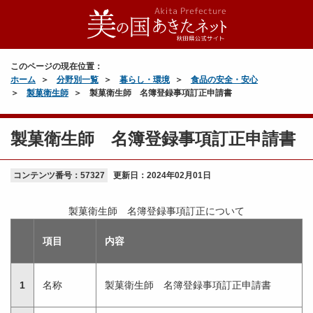
このページの現在位置：
ホーム
分野別一覧
暮らし・環境
食品の安全・安心
製菓衛生師
製菓衛生師 名簿登録事項訂正申請書
製菓衛生師 名簿登録事項訂正申請書
コンテンツ番号：57327
更新日：
2024年02月01日
製菓衛生師 名簿登録事項訂正について
項目
内容
1
名称
製菓衛生師 名簿登録事項訂正申請書