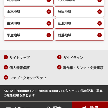
山本地域
秋田地域
由利地域
仙北地域
平鹿地域
雄勝地域
サイトマップ
ガイドライン
個人情報保護
著作権・リンク・免責事項
ウェブアクセシビリティ
AKITA Prefecture All Rights Reserved.
各ページの記載記事、写真
の無断転載を禁じます