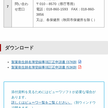
問い合わ
〒010－8570（県庁専用）
7
せ窓口
電話：018-860-1593 FAX：018-860-
3856
又は、各保健所（秋田市保健所を除く）
ダウンロード
製菓衛生師名簿登録事項訂正申請書 [37KB]
製菓衛生師名簿登録事項訂正申請書 [53KB]
添付資料を見るためにはビューワソフトが必要な場合が
あります。
詳しくはビューワ一覧をご覧ください。
（別ウィンドウ
で開きます。）