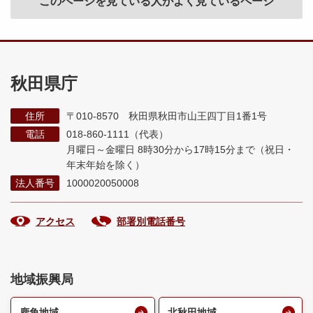
このページを見ている人がよく見ているページ
秋田県庁
住所
〒010-8570 秋田県秋田市山王四丁目1番1号
電話
018-860-1111（代表）
月曜日～金曜日 8時30分から17時15分まで
（祝日・
年末年始を除く）
法人番号
1000020050008
アクセス
部署別電話番号
地域振興局
鹿角地域
北秋田地域