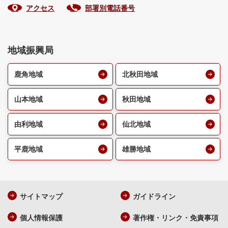
アクセス
部署別電話番号
地域振興局
鹿角地域
北秋田地域
山本地域
秋田地域
由利地域
仙北地域
平鹿地域
雄勝地域
サイトマップ
ガイドライン
個人情報保護
著作権・リンク・免責事項