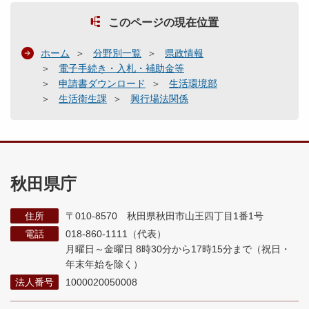
このページの現在位置
ホーム
分野別一覧
県政情報
電子手続き・入札・補助金等
申請書ダウンロード
生活環境部
生活衛生課
興行場法関係
秋田県庁
住所
〒010-8570 秋田県秋田市山王四丁目1番1号
電話
018-860-1111（代表）
月曜日～金曜日 8時30分から17時15分まで
（祝日・
年末年始を除く）
法人番号
1000020050008