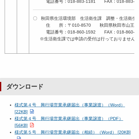
電話番号：018-883-1181 FAX：018-883-13
〇 秋田県生活環境部 生活衛生課 調整・生活衛生
住 所：〒010-8570 秋田県秋田市山王４
電話番号：018-860-1592 FAX：018-860-38
※生活衛生課では申請の受付は行っておりません
ダウンロード
様式第４号 興行場営業承継届出（事業譲渡）（Word）
[22KB]
様式第４号 興行場営業承継届出（事業譲渡）（PDF）
[56KB]
様式第５号 興行場営業承継届出（相続）（Word） [20KB]