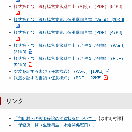
様式第５号 興行場営業承継届出（相続）（PDF） [54KB]
様式第６号 興行場営業者地位承継同意書（Word） [20KB]
様式第６号 興行場営業者地位承継同意書（PDF） [47KB]
様式第７号 興行場営業承継届出（合併又は分割）（Word）
[21KB]
様式第７号 興行場営業承継届出（合併又は分割）（PDF）
[56KB]
譲渡を証する書類（任意様式）（Word） [10KB]
譲渡を証する書類（任意様式）（PDF） [22KB]
リンク
「市町村への権限移譲の推進状況について」
【県市町村課】
「保健所一覧（生活衛生・水道関係窓口）」