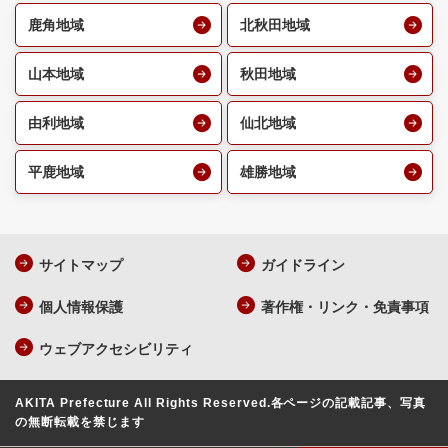
鹿角地域
北秋田地域
山本地域
秋田地域
由利地域
仙北地域
平鹿地域
雄勝地域
サイトマップ
ガイドライン
個人情報保護
著作権・リンク・免責事項
ウェブアクセシビリティ
AKITA Prefecture All Rights Reserved.
各ページの記載記事、写真
の無断転載を禁じます