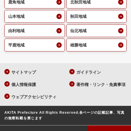
鹿角地域
北秋田地域
山本地域
秋田地域
由利地域
仙北地域
平鹿地域
雄勝地域
サイトマップ
ガイドライン
個人情報保護
著作権・リンク・免責事項
ウェブアクセシビリティ
AKITA Prefecture All Rights Reserved.
各ページの記載記事、写真
の無断転載を禁じます