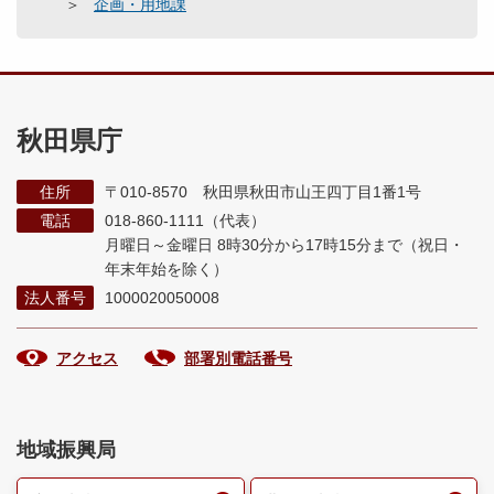
企画・用地課
秋田県庁
住所
〒010-8570 秋田県秋田市山王四丁目1番1号
電話
018-860-1111（代表）
月曜日～金曜日 8時30分から17時15分まで
（祝日・
年末年始を除く）
法人番号
1000020050008
アクセス
部署別電話番号
地域振興局