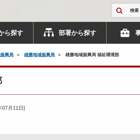
検索
から探す
部署から探す
域振興局
雄勝地域振興局
雄勝地域振興局 福祉環境部
部
年07月11日
]