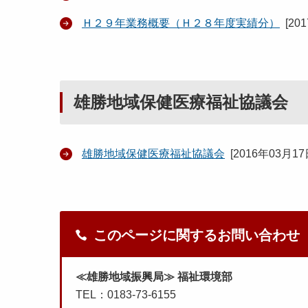
Ｈ２９年業務概要（Ｈ２８年度実績分）
[
20
雄勝地域保健医療福祉協議会
雄勝地域保健医療福祉協議会
[
2016年03月1
このページに関するお問い合わせ
≪雄勝地域振興局≫ 福祉環境部
TEL：0183-73-6155