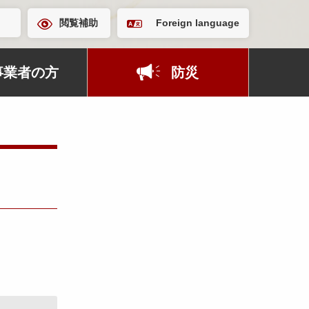
閲覧補助
Foreign language
事業者の方
防災