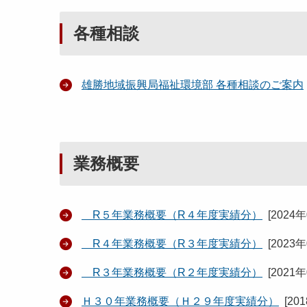
各種相談
雄勝地域振興局福祉環境部 各種相談のご案内
業務概要
R５年業務概要（R４年度実績分）
[
2024
R４年業務概要（R３年度実績分）
[
2023
R３年業務概要（R２年度実績分）
[
2021
Ｈ３０年業務概要（Ｈ２９年度実績分）
[
20