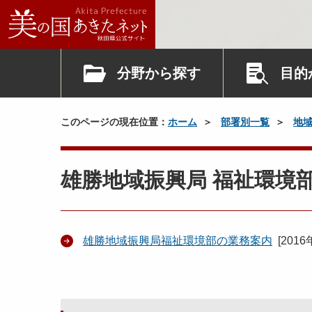
分野から探す
目的
このページの現在位置：
ホーム
部署別一覧
地
雄勝地域振興局 福祉環境
雄勝地域振興局福祉環境部の業務案内
[
2016