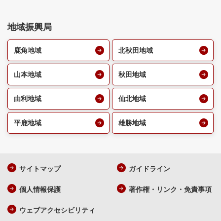
地域振興局
鹿角地域
北秋田地域
山本地域
秋田地域
由利地域
仙北地域
平鹿地域
雄勝地域
サイトマップ
ガイドライン
個人情報保護
著作権・リンク・免責事項
ウェブアクセシビリティ