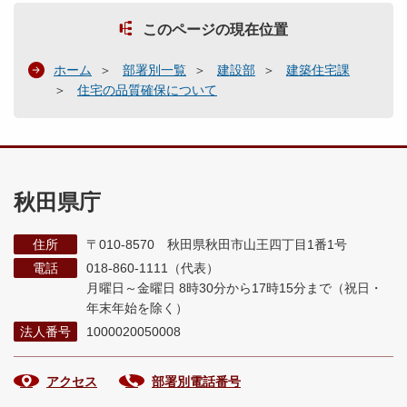
このページの現在位置
ホーム
部署別一覧
建設部
建築住宅課
住宅の品質確保について
秋田県庁
住所
〒010-8570 秋田県秋田市山王四丁目1番1号
電話
018-860-1111（代表）
月曜日～金曜日 8時30分から17時15分まで
（祝日・
年末年始を除く）
法人番号
1000020050008
アクセス
部署別電話番号