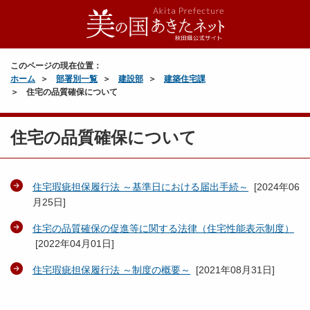
このページの現在位置：
ホーム
部署別一覧
建設部
建築住宅課
住宅の品質確保について
住宅の品質確保について
住宅瑕疵担保履行法 ～基準日における届出手続～
[
2024年06
月25日
]
住宅の品質確保の促進等に関する法律（住宅性能表示制度）
[
2022年04月01日
]
住宅瑕疵担保履行法 ～制度の概要～
[
2021年08月31日
]