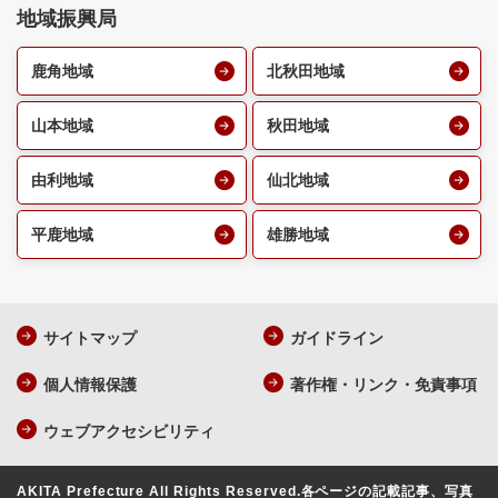
地域振興局
鹿角地域
北秋田地域
山本地域
秋田地域
由利地域
仙北地域
平鹿地域
雄勝地域
サイトマップ
ガイドライン
個人情報保護
著作権・リンク・免責事項
ウェブアクセシビリティ
AKITA Prefecture All Rights Reserved.
各ページの記載記事、写真