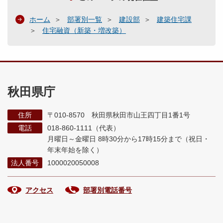
ホーム
部署別一覧
建設部
建築住宅課
住宅融資（新築・増改築）
秋田県庁
住所
〒010-8570 秋田県秋田市山王四丁目1番1号
電話
018-860-1111（代表）
月曜日～金曜日 8時30分から17時15分まで
（祝日・
年末年始を除く）
法人番号
1000020050008
アクセス
部署別電話番号