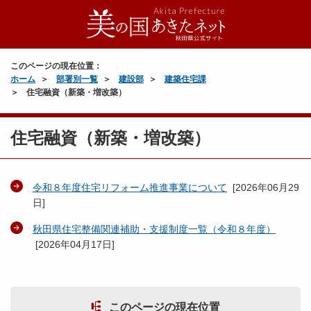
このページの現在位置：
ホーム
部署別一覧
建設部
建築住宅課
住宅融資（新築・増改築）
住宅融資（新築・増改築）
令和８年度住宅リフォーム推進事業について
[
2026年06月29
日
]
秋田県住宅整備関連補助・支援制度一覧（令和８年度）
[
2026年04月17日
]
このページの現在位置