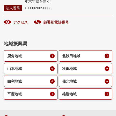
年末年始を除く）
法人番号
1000020050008
アクセス
部署別電話番号
地域振興局
鹿角地域
北秋田地域
山本地域
秋田地域
由利地域
仙北地域
平鹿地域
雄勝地域