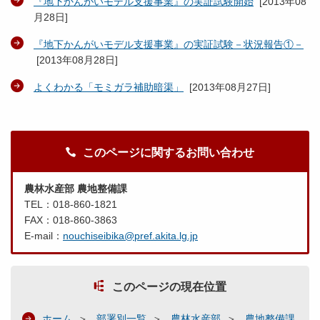
『地下かんがいモデル支援事業』の実証試験開始
[
2013年08
月28日
]
『地下かんがいモデル支援事業』の実証試験－状況報告①－
[
2013年08月28日
]
よくわかる「モミガラ補助暗渠」
[
2013年08月27日
]
このページに関するお問い合わせ
農林水産部 農地整備課
TEL：018-860-1821
FAX：018-860-3863
E-mail：
nouchiseibika@pref.akita.lg.jp
このページの現在位置
ホーム
部署別一覧
農林水産部
農地整備課