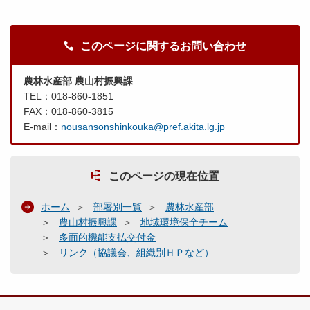
このページに関するお問い合わせ
農林水産部 農山村振興課
TEL：018-860-1851
FAX：018-860-3815
E-mail：
nousansonshinkouka@pref.akita.lg.jp
このページの現在位置
ホーム
部署別一覧
農林水産部
農山村振興課
地域環境保全チーム
多面的機能支払交付金
リンク（協議会、組織別ＨＰなど）