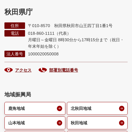
秋田県庁
住所
〒010-8570 秋田県秋田市山王四丁目1番1号
電話
018-860-1111（代表）
月曜日～金曜日 8時30分から17時15分まで
（祝日・
年末年始を除く）
法人番号
1000020050008
アクセス
部署別電話番号
地域振興局
鹿角地域
北秋田地域
山本地域
秋田地域