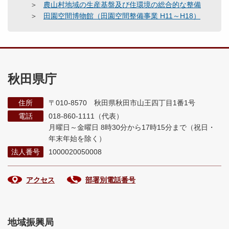
農山村地域の生産基盤及び住環境の総合的な整備
田園空間博物館（田園空間整備事業 H11～H18）
秋田県庁
住所
〒010-8570 秋田県秋田市山王四丁目1番1号
電話
018-860-1111（代表）
月曜日～金曜日 8時30分から17時15分まで
（祝日・
年末年始を除く）
法人番号
1000020050008
アクセス
部署別電話番号
地域振興局