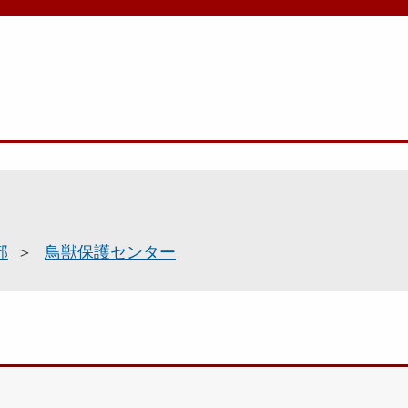
部
鳥獣保護センター