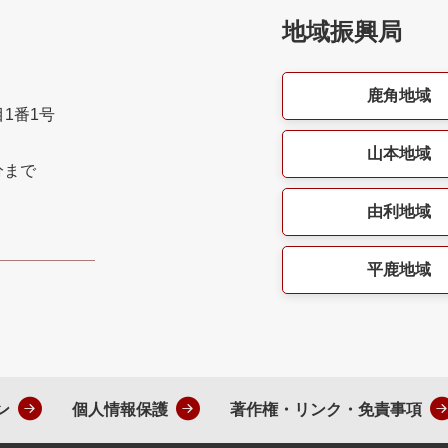
地域振興局
鹿角地域
目1番1号
山本地域
分まで
由利地域
平鹿地域
ン
個人情報保護
著作権・リンク・免責事項