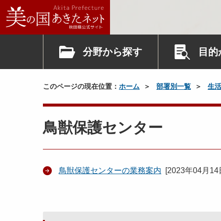
分野から探す
目的
このページの現在位置：
ホーム
部署別一覧
生
鳥獣保護センター
鳥獣保護センターの業務案内
[
2023年04月1