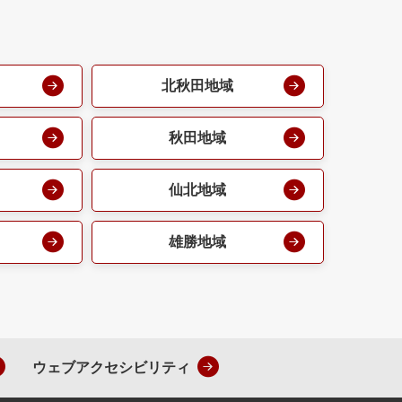
北秋田地域
秋田地域
仙北地域
雄勝地域
ウェブアクセシビリティ