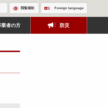
閲覧補助
Foreign language
事業者の方
防災