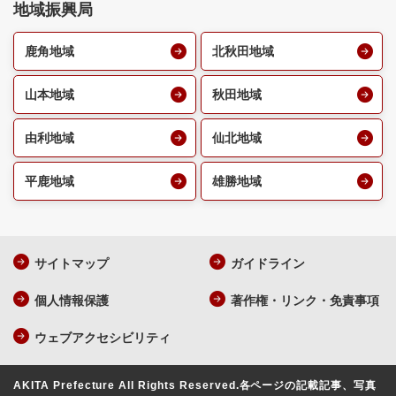
地域振興局
鹿角地域
北秋田地域
山本地域
秋田地域
由利地域
仙北地域
平鹿地域
雄勝地域
サイトマップ
ガイドライン
個人情報保護
著作権・リンク・免責事項
ウェブアクセシビリティ
AKITA Prefecture All Rights Reserved.
各ページの記載記事、写真