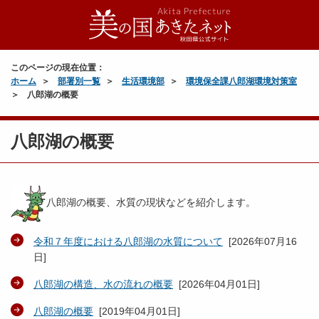
このページの現在位置：
ホーム
部署別一覧
生活環境部
環境保全課八郎湖環境対策室
八郎湖の概要
八郎湖の概要
八郎湖の概要、水質の現状などを紹介します。
令和７年度における八郎湖の水質について
[
2026年07月16
日
]
八郎湖の構造、水の流れの概要
[
2026年04月01日
]
八郎湖の概要
[
2019年04月01日
]