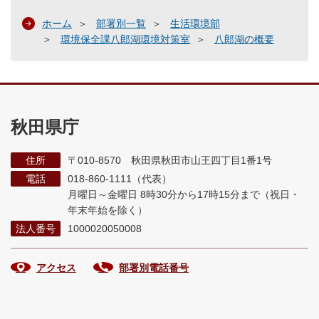
ホーム
部署別一覧
生活環境部
環境保全課八郎湖環境対策室
八郎湖の概要
秋田県庁
住所
〒010-8570 秋田県秋田市山王四丁目1番1号
電話
018-860-1111（代表）
月曜日～金曜日 8時30分から17時15分まで
（祝日・
年末年始を除く）
法人番号
1000020050008
アクセス
部署別電話番号