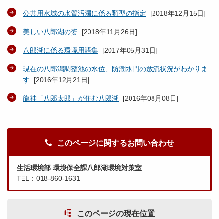
公共用水域の水質汚濁に係る類型の指定
[
2018年12月15日
]
美しい八郎湖の姿
[
2018年11月26日
]
八郎湖に係る環境用語集
[
2017年05月31日
]
現在の八郎潟調整池の水位、防潮水門の放流状況がわかりま
す
[
2016年12月21日
]
龍神「八郎太郎」が住む八郎湖
[
2016年08月08日
]
このページに関するお問い合わせ
生活環境部 環境保全課八郎湖環境対策室
TEL：018-860-1631
このページの現在位置