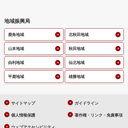
地域振興局
鹿角地域
北秋田地域
山本地域
秋田地域
由利地域
仙北地域
平鹿地域
雄勝地域
サイトマップ
ガイドライン
個人情報保護
著作権・リンク・免責事項
ウェブアクセシビリティ