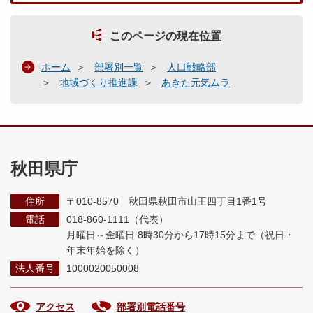
このページの現在位置
ホーム
部署別一覧
人口戦略部
地域づくり推進課
あきた元気ムラ
秋田県庁
住所
〒010-8570 秋田県秋田市山王四丁目1番1号
電話
018-860-1111（代表）
月曜日～金曜日 8時30分から17時15分まで
（祝日・
年末年始を除く）
法人番号
1000020050008
アクセス
部署別電話番号