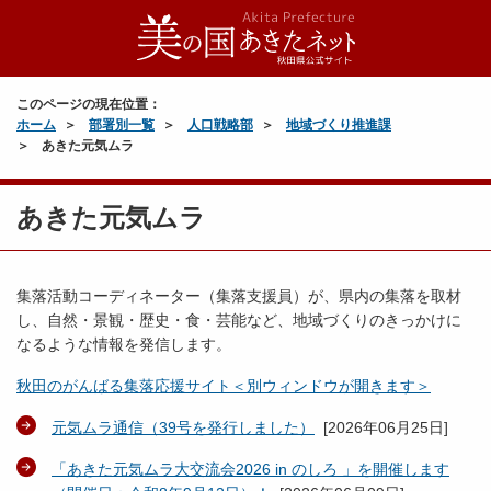
このページの現在位置：
ホーム
部署別一覧
人口戦略部
地域づくり推進課
あきた元気ムラ
あきた元気ムラ
集落活動コーディネーター（集落支援員）が、県内の集落を取材
し、自然・景観・歴史・食・芸能など、地域づくりのきっかけに
なるような情報を発信します。
秋田のがんばる集落応援サイト＜別ウィンドウが開きます＞
元気ムラ通信（39号を発行しました）
[
2026年06月25日
]
「あきた元気ムラ大交流会2026 in のしろ 」を開催します