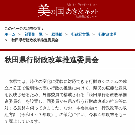
このページの現在位置：
ホーム
部署別一覧
総務部
行政経営課
行財政改革
秋田県行財政改革推進委員会
秋田県行財政改革推進委員会
本県では、時代の変化に柔軟に対応できる行財政システムの確
立と公正で透明性の高い行政の推進に向けて、県民の広範な意見
を反映させるため、外部委員で構成される「秋田県行財政改革推
進委員会」を設置し、同委員から県が行う行財政改革の推進等に
対する意見を伺ってきました。なお、本委員会は「行政改革の取
組方針（令和４～７年度）」の策定に伴い、令和４年度末をもっ
て廃止しています。