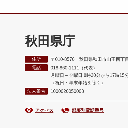
秋田県庁
住所
〒010-8570 秋田県秋田市山王四丁
電話
018-860-1111（代表）
月曜日～金曜日 8時30分から17時15
（祝日・年末年始を除く）
法人番号
1000020050008
アクセス
部署別電話番号