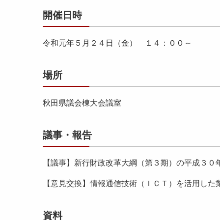
開催日時
令和元年５月２４日（金） １４：００～
場所
秋田県議会棟大会議室
議事・報告
【議事】新行財政改革大綱（第３期）の平成３０
【意見交換】情報通信技術（ＩＣＴ）を活用した
資料