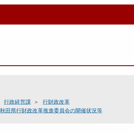
行政経営課
行財政改革
秋田県行財政改革推進委員会の開催状況等