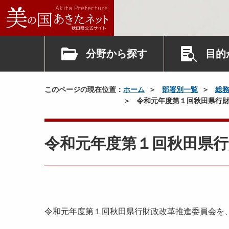
分野から探す
目的
このページの現在位置：
ホーム
部署別一覧
総
令和元年度第１回秋田県行財
令和元年度第１回秋田県行
令和元年度第１回秋田県行財政改革推進委員会を