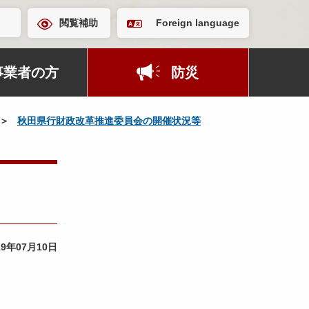
閲覧補助
Foreign language
事業者の方
防災
秋田県行財政改革推進委員会の開催状況等
19年07月10日