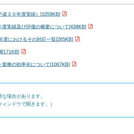
０年度実績）[1059KB]
実績及び評価の概要について[438KB]
度におけるその対応一覧[265KB]
71KB]
務の効率化について[1067KB]
要な場合があります。
ウィンドウで開きます。）