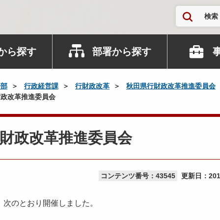
検索
から探す
部署から探す
務部
行政経営課
行財政改革
秋田県行財政改革推進委員会
政改革推進委員会
財政改革推進委員会
コンテンツ番号：43545
更新日：
20
、次のとおり開催しました。