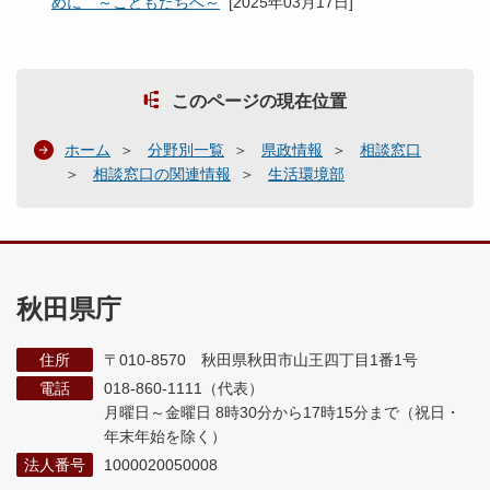
めに ～こどもたちへ～
[
2025年03月17日
]
このページの現在位置
ホーム
分野別一覧
県政情報
相談窓口
相談窓口の関連情報
生活環境部
秋田県庁
住所
〒010-8570 秋田県秋田市山王四丁目1番1号
電話
018-860-1111（代表）
月曜日～金曜日 8時30分から17時15分まで
（祝日・
年末年始を除く）
法人番号
1000020050008