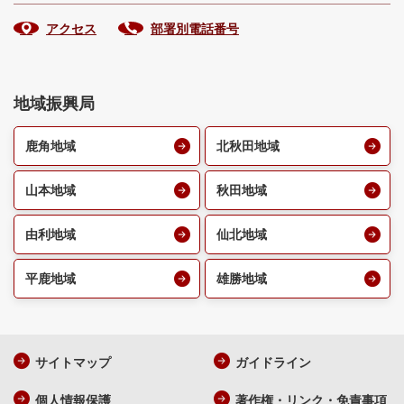
アクセス
部署別電話番号
地域振興局
鹿角地域
北秋田地域
山本地域
秋田地域
由利地域
仙北地域
平鹿地域
雄勝地域
サイトマップ
ガイドライン
個人情報保護
著作権・リンク・免責事項