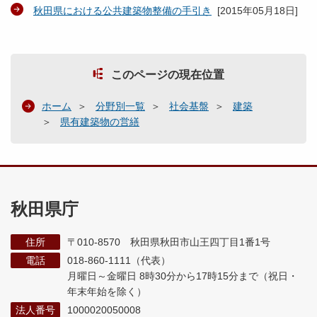
秋田県における公共建築物整備の手引き
[
2015年05月18日
]
このページの現在位置
ホーム
分野別一覧
社会基盤
建築
県有建築物の営繕
秋田県庁
住所
〒010-8570 秋田県秋田市山王四丁目1番1号
電話
018-860-1111（代表）
月曜日～金曜日 8時30分から17時15分まで
（祝日・
年末年始を除く）
法人番号
1000020050008