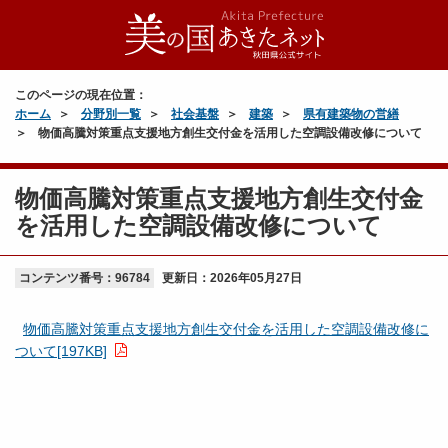
このページの現在位置：
ホーム
分野別一覧
社会基盤
建築
県有建築物の営繕
物価高騰対策重点支援地方創生交付金を活用した空調設備改修について
物価高騰対策重点支援地方創生交付金
を活用した空調設備改修について
コンテンツ番号：96784
更新日：
2026年05月27日
物価高騰対策重点支援地方創生交付金を活用した空調設備改修に
ついて[197KB]