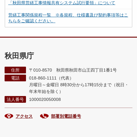
「秋田県営繕工事情報共有システム試行要領」について
営繕工事関係規程一覧 ※各規程、仕様書及び契約事項等はこ
ちらをご確認ください。
秋田県庁
住所
〒010-8570 秋田県秋田市山王四丁目1番1号
電話
018-860-1111（代表）
月曜日～金曜日 8時30分から17時15分まで
（祝日・
年末年始を除く）
法人番号
1000020050008
アクセス
部署別電話番号