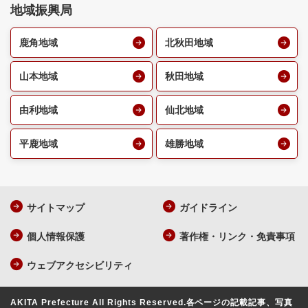
地域振興局
鹿角地域
北秋田地域
山本地域
秋田地域
由利地域
仙北地域
平鹿地域
雄勝地域
サイトマップ
ガイドライン
個人情報保護
著作権・リンク・免責事項
ウェブアクセシビリティ
AKITA Prefecture All Rights Reserved.
各ページの記載記事、写真