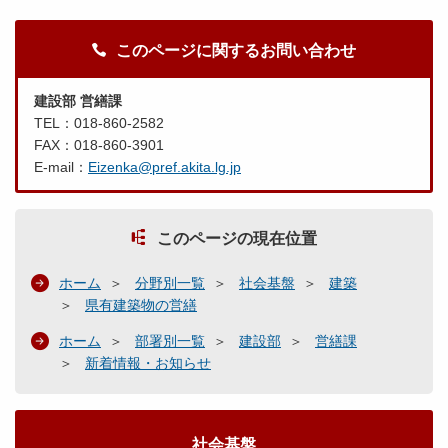
このページに関するお問い合わせ
建設部 営繕課
TEL：018-860-2582
FAX：018-860-3901
E-mail：
Eizenka@pref.akita.lg.jp
このページの現在位置
ホーム
分野別一覧
社会基盤
建築
県有建築物の営繕
ホーム
部署別一覧
建設部
営繕課
新着情報・お知らせ
社会基盤