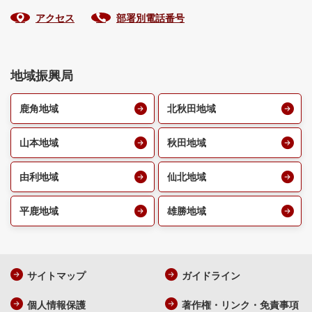
アクセス
部署別電話番号
地域振興局
鹿角地域
北秋田地域
山本地域
秋田地域
由利地域
仙北地域
平鹿地域
雄勝地域
サイトマップ
ガイドライン
個人情報保護
著作権・リンク・免責事項