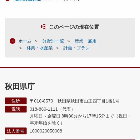
このページの現在位置
ホーム
分野別一覧
産業・雇用
林業・水産業
計画・プラン
秋田県庁
住所
〒010-8570 秋田県秋田市山王四丁目1番1号
電話
018-860-1111（代表）
月曜日～金曜日 8時30分から17時15分まで
（祝日・
年末年始を除く）
法人番号
1000020050008