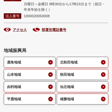
月曜日～金曜日 8時30分から17時15分まで
（祝日・
年末年始を除く）
法人番号
1000020050008
アクセス
部署別電話番号
地域振興局
鹿角地域
北秋田地域
山本地域
秋田地域
由利地域
仙北地域
平鹿地域
雄勝地域