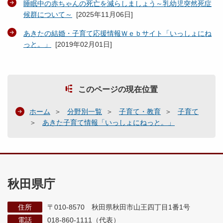
睡眠中の赤ちゃんの死亡を減らしましょう～乳幼児突然死症
候群について～
[
2025年11月06日
]
あきたの結婚・子育て応援情報Ｗｅｂサイト「いっしょにね
っと。」
[
2019年02月01日
]
このページの現在位置
ホーム
分野別一覧
子育て・教育
子育て
あきた子育て情報「いっしょにねっと。」
秋田県庁
住所
〒010-8570 秋田県秋田市山王四丁目1番1号
電話
018-860-1111（代表）