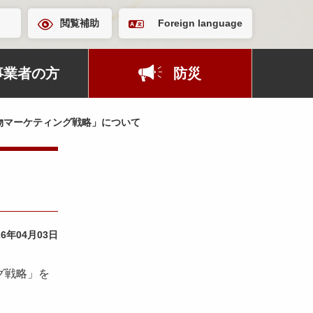
閲覧補助
Foreign language
事業者の方
防災
物マーケティング戦略」について
26年04月03日
グ戦略」を