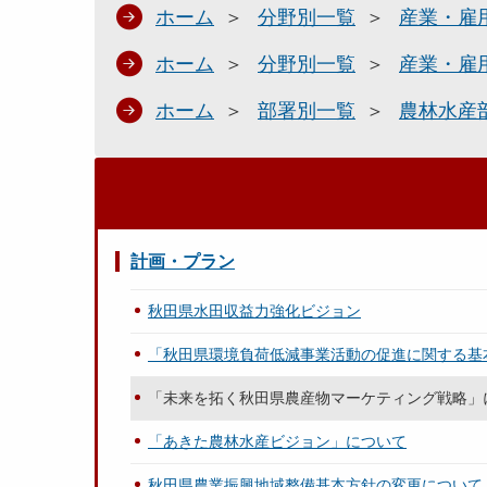
ホーム
分野別一覧
産業・雇
ホーム
分野別一覧
産業・雇
ホーム
部署別一覧
農林水産
計画・プラン
秋田県水田収益力強化ビジョン
「秋田県環境負荷低減事業活動の促進に関する基
「未来を拓く秋田県農産物マーケティング戦略」
「あきた農林水産ビジョン」について
秋田県農業振興地域整備基本方針の変更について