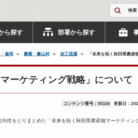
検索
から探す
部署から探す
業・雇用
農業・農山村
加工流通
「未来を拓く秋田県農産
物マーケティング戦略」について
コンテンツ番号：95326
更新日：
20
方向性をとりまとめた「未来を拓く秋田県農産物マーケティン