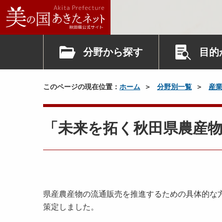
分野から探す
目的
このページの現在位置：
ホーム
分野別一覧
産
「未来を拓く秋田県農産
県産農産物の流通販売を推進するための具体的な
策定しました。