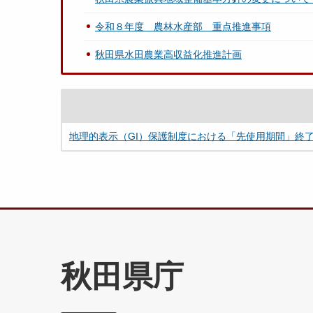
令和８年度 農林水産部 重点推進事項
秋田県水田農業高収益化推進計画
地理的表示（GI）保護制度における「先使用期間」終
秋田県庁