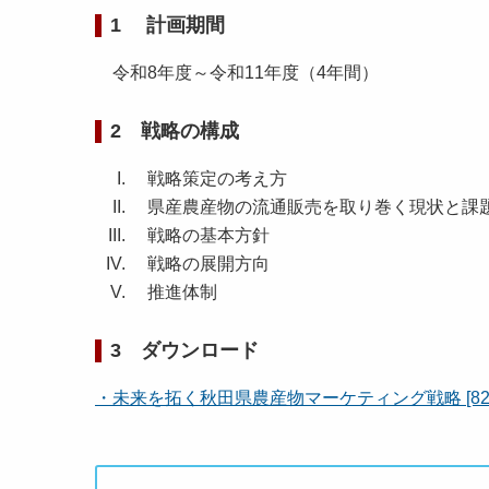
1 計画期間
令和8年度～令和11年度（4年間）
2 戦略の構成
戦略策定の考え方
県産農産物の流通販売を取り巻く現状と課
戦略の基本方針
戦略の展開方向
推進体制
3 ダウンロード
・未来を拓く秋田県農産物マーケティング戦略 [829