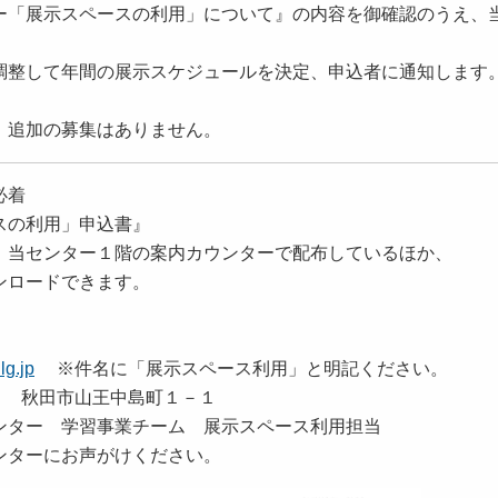
「展示スペースの利用」について』の内容を御確認のうえ、
整して年間の展示スケジュールを決定、申込者に通知します
。
、追加の募集はありません。
必着
スの利用」申込書』
ー１階の案内カウンターで配布しているほか、
ドできます。
lg.jp
※件名に「展示スペース利用」と明記ください。
５ 秋田市山王中島町１－１
事業チーム 展示スペース利用担当
ターにお声がけください。