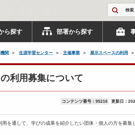
検索
から探す
部署から探す
育機関
生涯学習センター
主催事業
展示スペースの利用
スの利用募集について
コンテンツ番号：95216
更新日：
20
用を通して、学びの成果を紹介したい団体・個人の方を募集