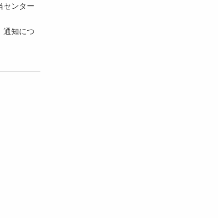
当センター
。通知につ