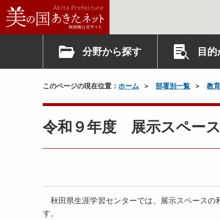
分野から探す
目的
このページの現在位置：
ホーム
部署別一覧
教
令和９年度 展示スペー
秋田県生涯学習センターでは、展示スペースの利
す。