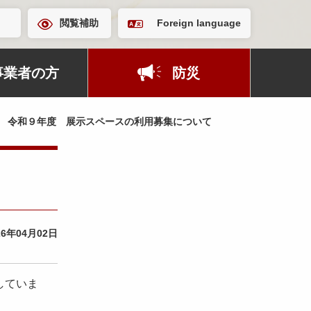
閲覧補助
Foreign language
事業者の方
防災
令和９年度 展示スペースの利用募集について
26年04月02日
していま